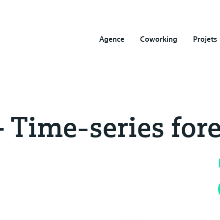
Agence
Coworking
Projets
ime-series fore