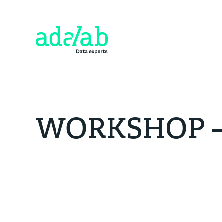
WORKSHOP – T