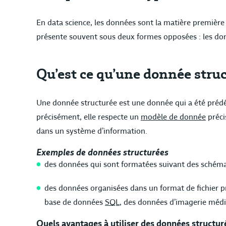
En data science, les données sont la matière première 
présente souvent sous deux formes opposées : les don
Qu’est ce qu’une donnée struc
Une donnée structurée est une donnée qui a été prédéf
précisément, elle respecte un
modèle de donnée
préci
dans un système d’information.
Exemples de données structurées
des données qui sont formatées suivant des schémas
des données organisées dans un format de fichier pré
base de données
SQL
, des données d’imagerie médi
Quels avantages à utiliser des données structur