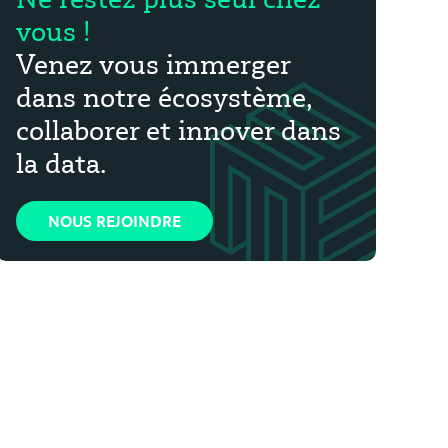
vous !
Venez vous immerger
dans notre écosystème,
collaborer et innover dans
la data.
NOUS REJOINDRE