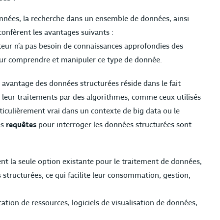
données, la recherche dans un ensemble de données, ainsi
confèrent les avantages suivants :
ateur n’a pas besoin de connaissances approfondies des
pour comprendre et manipuler ce type de donnée.
al avantage des données structurées réside dans le fait
ce leur traitements par des algorithmes, comme ceux utilisés
ticulièrement vrai dans un contexte de big data ou le
es
requêtes
pour interroger les données structurées sont
nt la seule option existante pour le traitement de données,
tructurées, ce qui facilite leur consommation, gestion,
ication de ressources, logiciels de visualisation de données,