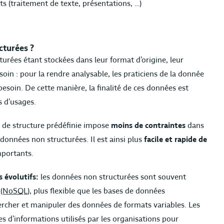
s (traitement de texte, présentations, …)
cturées ?
turées étant stockées dans leur format d’origine, leur
soin : pour la rendre analysable, les praticiens de la donnée
esoin. De cette manière, la finalité de ces données est
 d’usages.
 de structure prédéfinie impose
moins de contraintes
dans
 données non structurées. Il est ainsi plus
facile et rapide de
mportants.
 évolutifs:
les données non structurées sont souvent
(NoSQL
), plus flexible que les bases de données
hercher et manipuler des données de formats variables. Les
s d’informations utilisés par les organisations pour