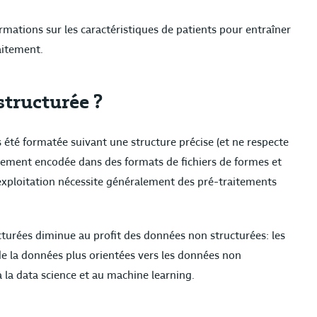
rmations sur les caractéristiques de patients pour entraîner
aitement.
structurée ?
été formatée suivant une structure précise (et ne respecte
alement encodée dans des formats de fichiers de formes et
n exploitation nécessite généralement des pré-traitements
cturées diminue au profit des données non structurées: les
de la données plus orientées vers les données non
à la data science et au machine learning.