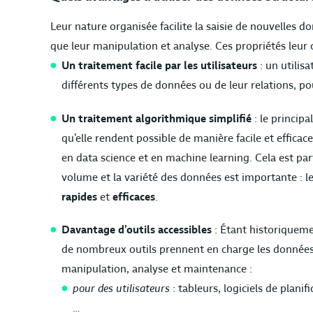
Leur nature organisée facilite la saisie de nouvelles 
que leur manipulation et analyse. Ces propriétés leur 
Un traitement facile par les utilisateurs
: un utilis
différents types de données ou de leur relations, 
Un traitement algorithmique simplifié
: le princip
qu’elle rendent possible de manière facile et effica
en data science et en machine learning. Cela est par
volume et la variété des données est importante : l
rapides
et
efficaces
.
Davantage d’outils accessibles
: Étant historiqueme
de nombreux outils prennent en charge les données s
manipulation, analyse et maintenance :
pour des utilisateurs
: tableurs, logiciels de planif
…