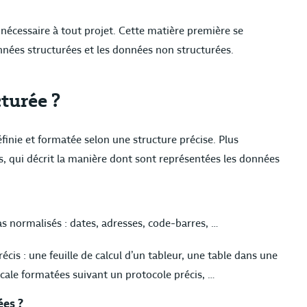
nécessaire à tout projet. Cette matière première se
nées structurées et les données non structurées.
turée ?
inie et formatée selon une structure précise. Plus
s, qui décrit la manière dont sont représentées les données
 normalisés : dates, adresses, code-barres, …
cis : une feuille de calcul d’un tableur, une table dans une
cale formatées suivant un protocole précis, …
ées ?