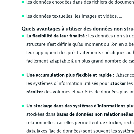
les données encodées dans des fichiers de document
les données textuelles, les images et vidéos, …
Quels avantages à utiliser des données non stru
La flexibilité de leur finalité
: les données non struc
structure n’est définie qu’au moment ou l’on en a be
leur appliquent des pré-traitements spécifiques au b
facilement adaptable à un plus grand nombre de cas
Une accumulation plus flexible et rapide :
l’absence
les systèmes d’information utilisés pour
stocker
les
récolter
des volumes et variétés de données plus i
Un stockage dans des systèmes d’informations plus
stockées dans
bases de données non relationnelles
relationnelles, car elles permettent de stocker, rec
data lakes
(lac de données) sont souvent les système