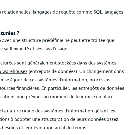
 relationnelles
, langages de requête comme
SQL
, langages
cturées ?
 avec une structure prédéfinie ne peut être traitée que
e sa flexibilité et ses cas d’usage.
ucturées sont généralement stockées dans des systèmes
a warehouses
(entrepôts de données). Un changement dans
 mise à jour de ces systèmes d’information, processus
urces financières. En particulier, les entrepôts de données
plications non prévues au moment de leur mise en place.
: la nature rigide des systèmes d’information gérant les
tions à adopter une structuration de leurs données assez
s besoins et leur évolution au fil du temps.