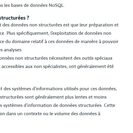
ns les bases de données NoSQL.
structurées ?
t des données non structurées est que leur préparation et
nce. Plus spécifiquement, l’exploitation de données non
ce du domaine relatif à ces données de manière à pouvoir
es analyses.
 données non structurées nécessitent des outils spéciaux
, accessibles aux non spécialistes, ont généralement été
it des systèmes d’informations utilisés pour ces données,
structurées sont généralement plus lentes et moins
s systèmes d’information de données structurées. Cette
tion dans un contexte ou le volume des données à