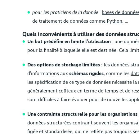
pour les praticiens de la donnée
:
bases de données
de traitement de données comme
Python
, …
Quels inconvénients à utiliser des données stru
Un but prédéfini en limite l’utilisation
: une donnée
pour la finalité à laquelle elle est destinée. Cela limit
Des options de stockage limitées :
les données str
d’informations aux
schémas rigides
, comme les
dat
les spécification de ce type de données nécessite la
généralement coûteux en terme de temps et de resso
sont difficiles à faire évoluer pour de nouvelles ap
Une contrainte structurelle pour les organisations
données structurées contraint souvent les organisa
figée et standardisée, qui ne reflète pas toujours se