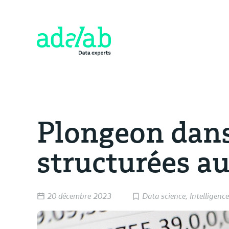
Plongeon dans
structurées a
20 décembre 2023
Data science
,
Intelligence 